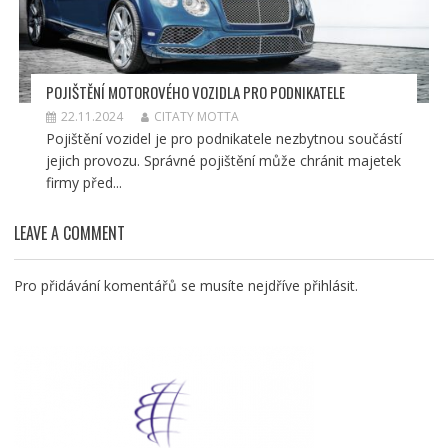
POJIŠTĚNÍ MOTOROVÉHO VOZIDLA PRO PODNIKATELE
22.11.2024
CITATY MOTTA
Pojištění vozidel je pro podnikatele nezbytnou součástí
jejich provozu. Správné pojištění může chránit majetek
firmy před...
LEAVE A COMMENT
Pro přidávání komentářů se musíte nejdříve
přihlásit
.