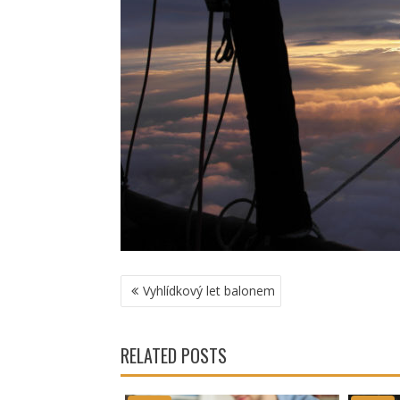
NAVIGACE
Vyhlídkový let balonem
PRO
PŘÍSPĚVEK
RELATED POSTS