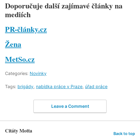
Doporučuje další zajímavé články na
mediích
PR-články.cz
Žena
MetSo.cz
Categories:
Novinky
Tags:
brigády
,
nabídka práce v Praze
,
úřad práce
Leave a Comment
Citáty Motta
Back to top