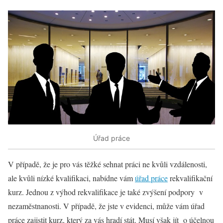
Úřad práce
V případě, že je pro vás těžké sehnat práci ne kvůli vzdálenosti,
ale kvůli nízké kvalifikaci, nabídne vám
úřad práce
rekvalifikační
kurz. Jednou z výhod rekvalifikace je také zvýšení podpory v
nezaměstnanosti. V případě, že jste v evidenci, může vám úřad
práce zajistit kurz, který za vás hradí stát. Musí však jít o účelnou