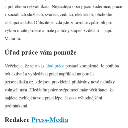
a potřebnou rekvalifikaci. Nejčastější obory jsou kadeřnice, práce
v sociálních službách, svářeči, zedníci, elektrikáři, obchodní
zástupci a další. Důležité je, zda jste zdravotně způsobilí pro
výkon určité profese a máte patřičný stupeň vzdělání – např.
Maturitu.
Úřad práce vám pomůže
Nečekejte, že se o vás
úřad práce
postará kompletně. Je potřeba
být aktivní a vyhledávat práci například na portále
personalistka.cz, kde jsou pravidelně přidávány nové nabídky
volných míst. Hledáním práce svépomocí máte větší šanci, že
najdete rychleji novou práci lépe, často s výhodnějšími
podmínkami.
Redakce
Press-Media