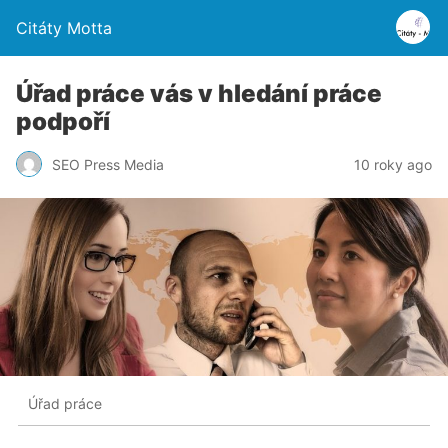
Citáty Motta
Úřad práce vás v hledání práce
podpoří
SEO Press Media
10 roky ago
Úřad práce