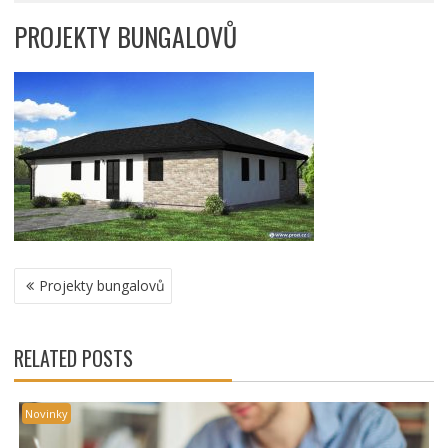
PROJEKTY BUNGALOVŮ
NAVIGACE
Projekty bungalovů
PRO
PŘÍSPĚVEK
RELATED POSTS
Novinky