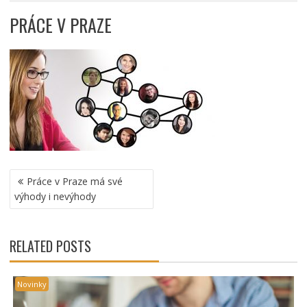
PRÁCE V PRAZE
NAVIGACE
Práce v Praze má své
PRO
výhody i nevýhody
PŘÍSPĚVEK
RELATED POSTS
Novinky