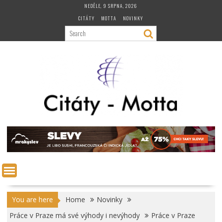
Skip
NEDĚLE, 9 SRPNA, 2026
to
CITÁTY
MOTTA
NOVINKY
content
You are here
Home
Novinky
Práce v Praze má své výhody i nevýhody
Práce v Praze