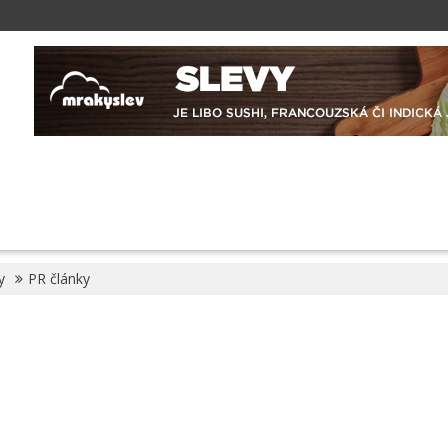
y
PR články