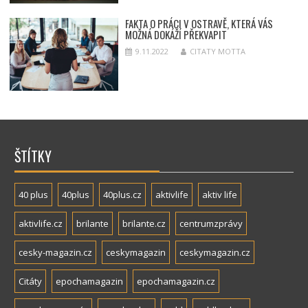
FAKTA O PRÁCI V OSTRAVĚ, KTERÁ VÁS
MOŽNÁ DOKÁŽÍ PŘEKVAPIT
9.11.2022
CITATY MOTTA
ŠTÍTKY
40 plus
40plus
40plus.cz
aktivlife
aktiv life
aktivlife.cz
brilante
brilante.cz
centrumzprávy
cesky-magazin.cz
ceskymagazin
ceskymagazin.cz
Citáty
epochamagazin
epochamagazin.cz