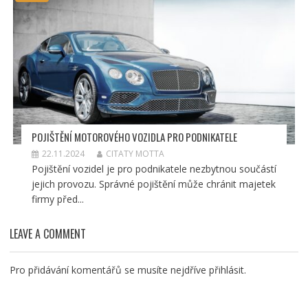
POJIŠTĚNÍ MOTOROVÉHO VOZIDLA PRO PODNIKATELE
22.11.2024
CITATY MOTTA
Pojištění vozidel je pro podnikatele nezbytnou součástí
jejich provozu. Správné pojištění může chránit majetek
firmy před...
LEAVE A COMMENT
Pro přidávání komentářů se musíte nejdříve
přihlásit
.