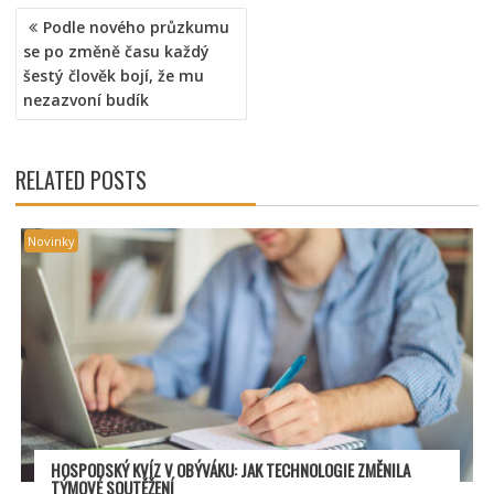
NAVIGACE
Podle nového průzkumu
PRO
se po změně času každý
PŘÍSPĚVEK
šestý člověk bojí, že mu
nezazvoní budík
RELATED POSTS
Novinky
HOSPODSKÝ
KV
ÍZ V OBÝVÁKU: JAK TECHNOLOGIE ZMĚNILA
TÝMOV
É SOUT
ĚŽENÍ