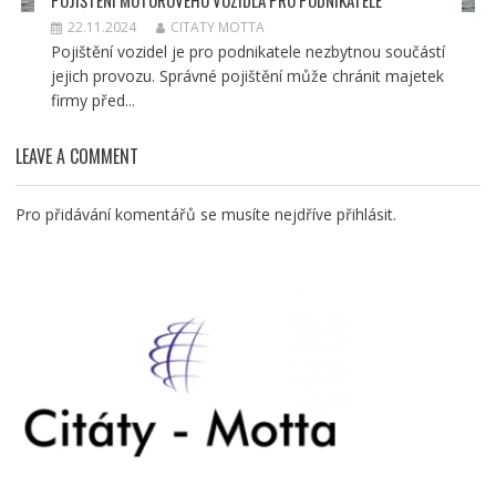
22.11.2024
CITATY MOTTA
Pojištění vozidel je pro podnikatele nezbytnou součástí
jejich provozu. Správné pojištění může chránit majetek
firmy před...
LEAVE A COMMENT
Pro přidávání komentářů se musíte nejdříve
přihlásit
.