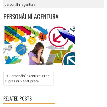
personální agentura
PERSONÁLNÍ AGENTURA
NAVIGACE
Personální agentura: Proč
PRO
si přes ni hledat práci?
PŘÍSPĚVEK
RELATED POSTS