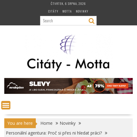
Skip
ČTVRTEK, 6 SRPNA, 2026
to
CITÁTY
MOTTA
NOVINKY
content
You are here
Home
Novinky
Personální agentura: Proč si přes ni hledat práci?