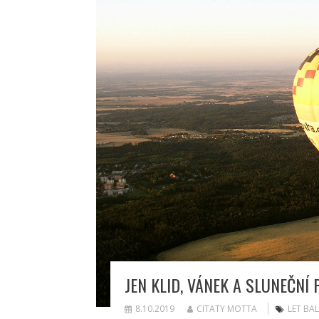
JEN KLID, VÁNEK A SLUNEČNÍ
8.10.2019
CITATY MOTTA
LET BA