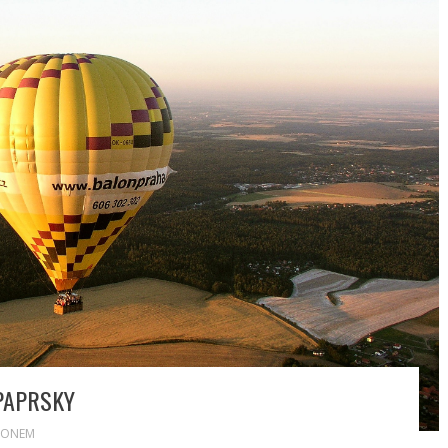
 PAPRSKY
LONEM