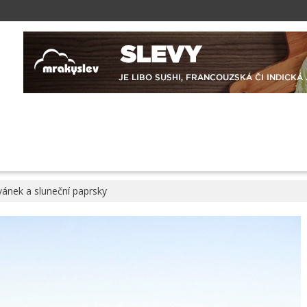
 vánek a sluneční paprsky