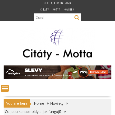
Skip
SOBOTA, 8 SRPNA, 2026
to
CITÁTY
MOTTA
NOVINKY
content
You are here
Home
Novinky
Co jsou kanabinoidy a jak fungují?