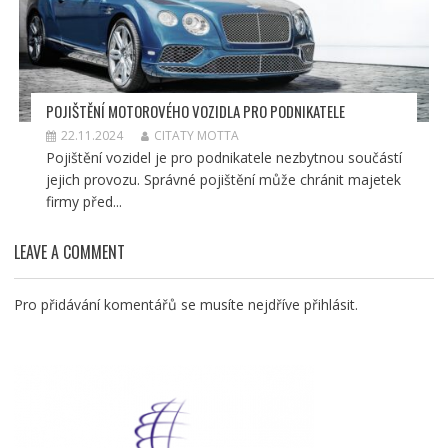
POJIŠTĚNÍ MOTOROVÉHO VOZIDLA PRO PODNIKATELE
22.11.2024
CITATY MOTTA
Pojištění vozidel je pro podnikatele nezbytnou součástí
jejich provozu. Správné pojištění může chránit majetek
firmy před...
LEAVE A COMMENT
Pro přidávání komentářů se musíte nejdříve
přihlásit
.