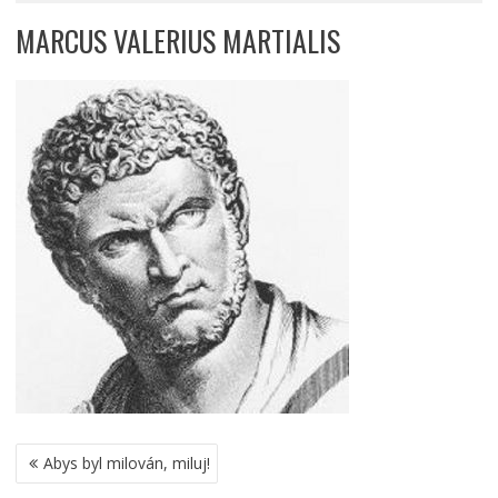
MARCUS VALERIUS MARTIALIS
NAVIGACE
Abys byl milován, miluj!
PRO