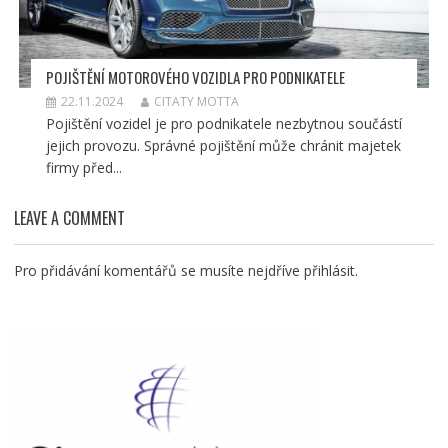
POJIŠTĚNÍ MOTOROVÉHO VOZIDLA PRO PODNIKATELE
22.11.2024
CITATY MOTTA
Pojištění vozidel je pro podnikatele nezbytnou součástí
jejich provozu. Správné pojištění může chránit majetek
firmy před...
LEAVE A COMMENT
Pro přidávání komentářů se musíte nejdříve
přihlásit
.